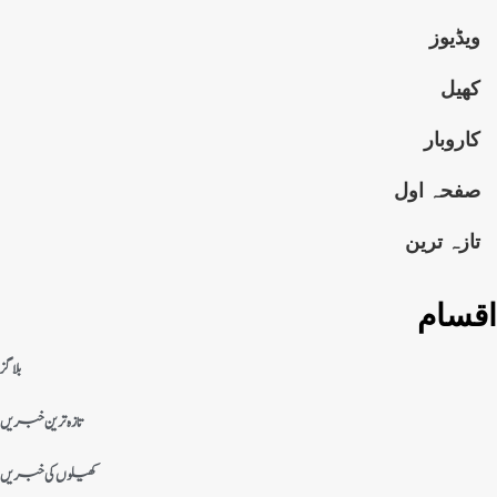
ویڈیوز
کھیل
کاروبار
صفحہ اول
تازہ ترین
اقسام
بلاگز
تازہ ترین خبریں
کھیلوں کی خبریں