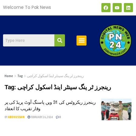
Welcome To Pak News
صفحہ اول
رینجرز ٹر ینگ سینٹر اینڈ اسکول کراچی
Tag
Home
رینجرز ٹر ینگ سینٹر اینڈ اسکول کراچی
Tag:
رینجرز ریکروٹس کی 31 ویں پاسنگ آوٹ پریڈ کی پر
وقار تقریب کا انعقاد
BY
ABID HUSSAIN
FEBRUARY 26, 2024
0