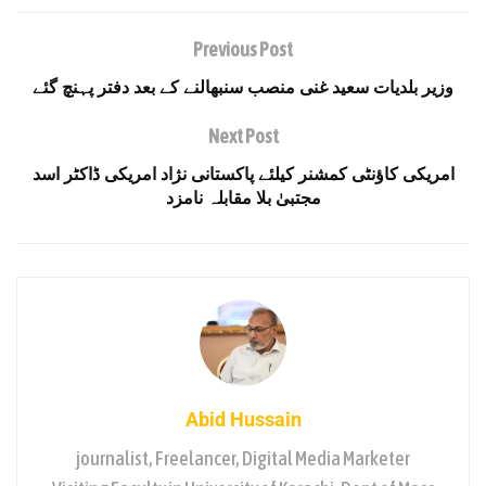
Previous Post
وزیر بلدیات سعید غنی منصب سنبھالنے کے بعد دفتر پہنچ گئے
Next Post
امریکی کاؤنٹی کمشنر کیلئے پاکستانی نژاد امریکی ڈاکٹر اسد
مجتبیٰ بلا مقابلہ نامزد
Abid Hussain
journalist, Freelancer, Digital Media Marketer