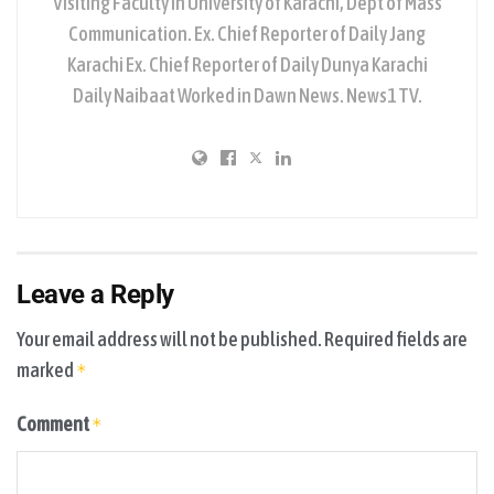
Visiting Faculty in University of Karachi, Dept of Mass
Communication. Ex. Chief Reporter of Daily Jang
Karachi Ex. Chief Reporter of Daily Dunya Karachi
Daily Naibaat Worked in Dawn News. News1 TV.
Leave a Reply
Your email address will not be published.
Required fields are
marked
*
Comment
*