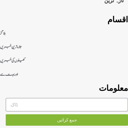
تازہ ترین
اقسام
بلاگز
تازہ ترین خبریں
کھیلوں کی خبریں
اور بہت سے
معلومات
جمع کرائیں