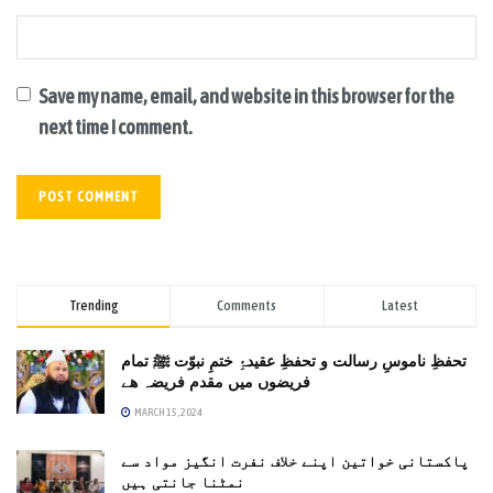
Save my name, email, and website in this browser for the
next time I comment.
Trending
Comments
Latest
تحفظِ ناموسِ رسالت و تحفظِ عقیدۂِ ختمِ نبوّت ﷺ تمام
فریضوں میں مقدم فریضہ ھے
MARCH 15, 2024
پاکستانی خواتین اپنے خلاف نفرت انگیز مواد سے
نمٹنا جانتی ہیں