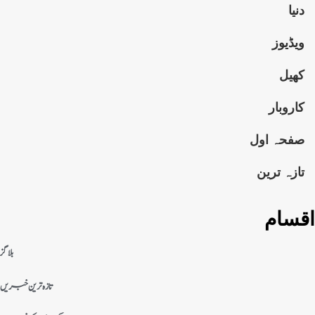
دنیا
ویڈیوز
کھیل
کاروبار
صفحہ اول
تازہ ترین
اقسام
بلاگز
تازہ ترین خبریں