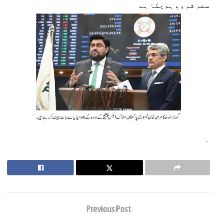
سفر شروع ہوچکا ہے
۔
Previous Post