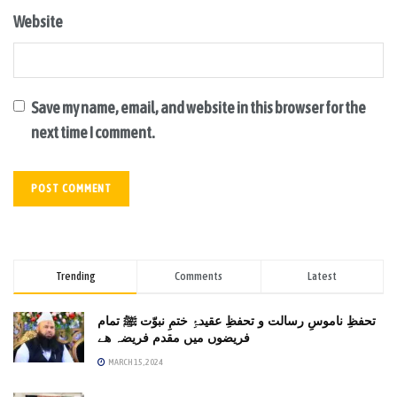
Website
Save my name, email, and website in this browser for the
next time I comment.
Trending
Comments
Latest
تحفظِ ناموسِ رسالت و تحفظِ عقیدۂِ ختمِ نبوّت ﷺ تمام
فریضوں میں مقدم فریضہ ھے
MARCH 15, 2024