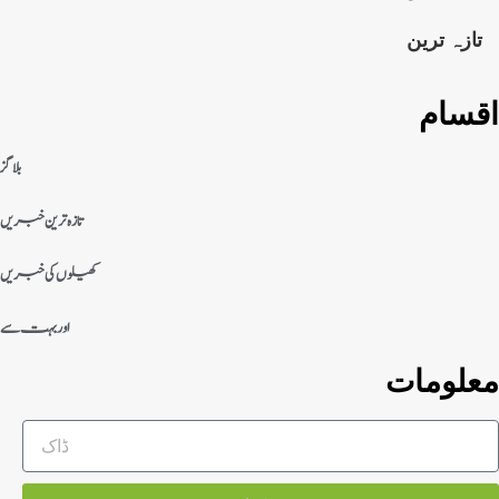
تازہ ترین
اقسام
بلاگز
تازہ ترین خبریں
کھیلوں کی خبریں
اور بہت سے
معلومات