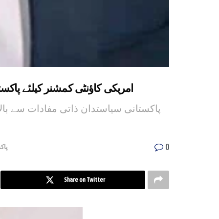
امریکی کاؤنٹی کمشنر کیلئے پاکستان
پاکستانی سیاستدان ذاتی مفادات سے بال
0
پاک
Share on Twitter