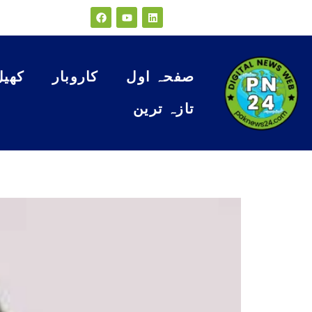
صفحہ اول
کاروبار
کھیل
تازہ ترین