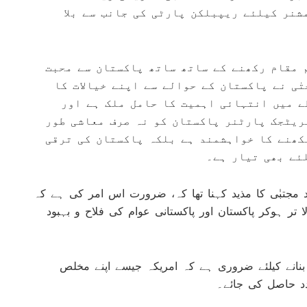
نر کیلئے ریپبلکن پارٹی کی جانب سے بلا
 مقام رکھنے کے ساتھ ساتھ پاکستان سے محبت
ٰی نے پاکستان کے حوالے سے اپنے خیالات کا
ے میں انتہائی اہمیت کا حامل ملک ہے اور
ریٹجک پارٹنر پاکستان کو نہ صرف معاشی طور
کھنے کا خواہشمند ہے بلکہ پاکستان کی ترقی
ئے بھی تیار ہے۔
 مجتبٰی کا مذید کہنا تھا کہ، ضرورت اس امر کی ہے کہ
ا تر ہوکر پاکستان اور پاکستانی عوام کی فلاح و بہبود
 بنانے کیلئے ضروری ہے کہ امریکہ جیسے اپنے مخلص
دد حاصل کی جائے۔