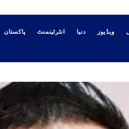
ویڈیوز
دنیا
انٹرٹینمنٹ
پاکستان