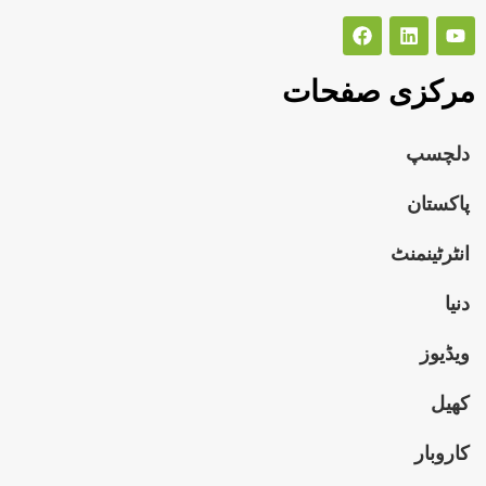
مرکزی صفحات
دلچسپ
پاکستان
انٹرٹینمنٹ
دنیا
ویڈیوز
کھیل
کاروبار