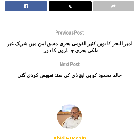
Previous Post
امیر البحر کا نویں کثیر القومی بحری مشق امن میں شریک غیر
ملکی بحری جہازوں کا دورہ
Next Post
خالد محمود کو پی ایچ ڈی کی سند تفویض کردی گئی
Abid Hussain