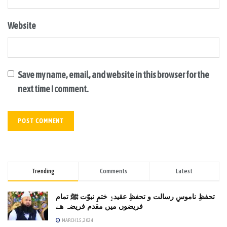
Website
Save my name, email, and website in this browser for the
next time I comment.
Trending
Comments
Latest
تحفظِ ناموسِ رسالت و تحفظِ عقیدۂِ ختمِ نبوّت ﷺ تمام
فریضوں میں مقدم فریضہ ھے
MARCH 15, 2024