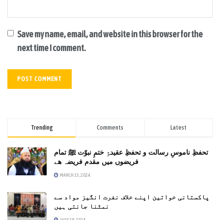
Save my name, email, and website in this browser for the
next time I comment.
Trending
Comments
Latest
تحفظِ ناموسِ رسالت و تحفظِ عقیدۂِ ختمِ نبوّت ﷺ تمام
فریضوں میں مقدم فریضہ ھے
MARCH 15, 2024
پاکستانی خواتین اپنے خلاف نفرت انگیز مواد سے
نمٹنا جانتی ہیں
JULY 29, 2024