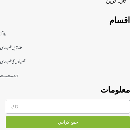
تازہ ترین
اقسام
بلاگز
تازہ ترین خبریں
کھیلوں کی خبریں
اور بہت سے
معلومات
جمع کرائیں