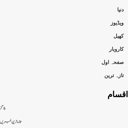
دنیا
ویڈیوز
کھیل
کاروبار
صفحہ اول
تازہ ترین
اقسام
بلاگز
تازہ ترین خبریں