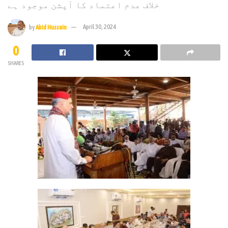
خلاف عدم اعتماد کا آپشن موجود ہے
by
Abid Hussain
April 30, 2024
0
SHARES