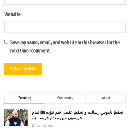
Website
Save my name, email, and website in this browser for the
next time I comment.
Trending
Comments
Latest
تحفظِ ناموسِ رسالت و تحفظِ عقیدۂِ ختمِ نبوّت ﷺ تمام
فریضوں میں مقدم فریضہ ھے
MARCH 15, 2024