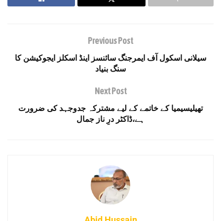
Previous Post
سیلانی اسکول آف ایمرجنگ سائنسز اینڈ اسکلز ایجوکیشن کا
سنگ بنیاد
Next Post
تھیلیسیمیا کے خاتمے کے لیے مشترکہ جدوجہد کی ضرورت
ہے،ڈاکٹر درِ ناز جمال
Abid Hussain