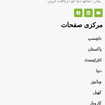
ہمارے ساتھ دنیا کو دریافت کریں۔
مرکزی صفحات
دلچسپ
پاکستان
انٹرٹینمنٹ
دنیا
ویڈیوز
کھیل
کاروبار