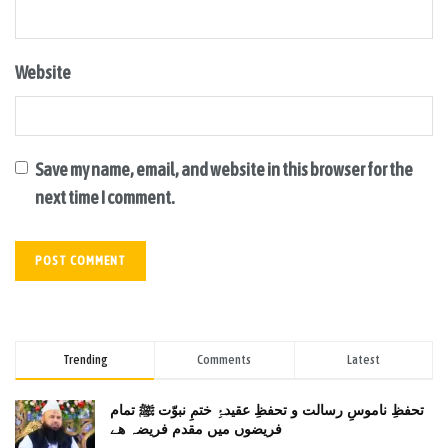
Website
Save my name, email, and website in this browser for the
next time I comment.
Trending
Comments
Latest
تحفظِ ناموسِ رسالت و تحفظِ عقیدۂِ ختمِ نبوّت ﷺ تمام
فریضوں میں مقدم فریضہ ھے