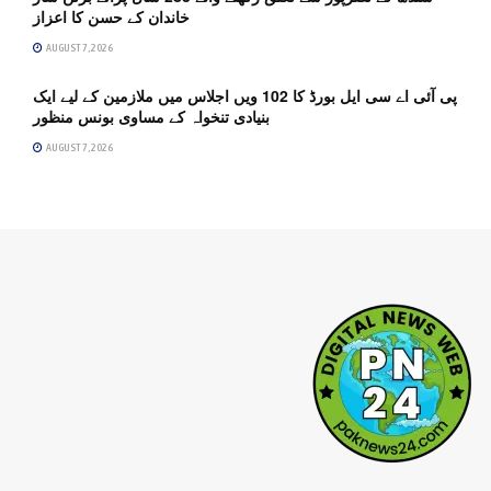
خاندان کے حسن کا اعزاز
AUGUST 7, 2026
پی آئی اے سی ایل بورڈ کا 102 ویں اجلاس میں ملازمین کے لیے ایک
بنیادی تنخواہ کے مساوی بونس منظور
AUGUST 7, 2026