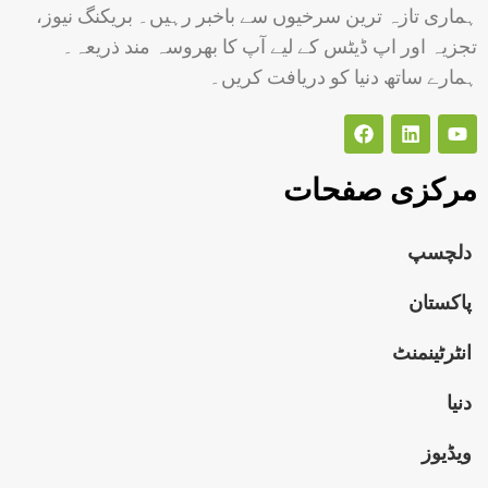
ہماری تازہ ترین سرخیوں سے باخبر رہیں۔ بریکنگ نیوز،
تجزیہ اور اپ ڈیٹس کے لیے آپ کا بھروسہ مند ذریعہ۔
ہمارے ساتھ دنیا کو دریافت کریں۔
مرکزی صفحات
دلچسپ
پاکستان
انٹرٹینمنٹ
دنیا
ویڈیوز