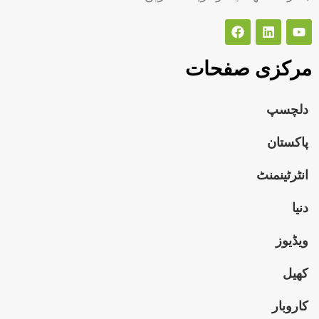
مرکزی صفحات
دلچسپ
پاکستان
انٹرٹینمنٹ
دنیا
ویڈیوز
کھیل
کاروبار