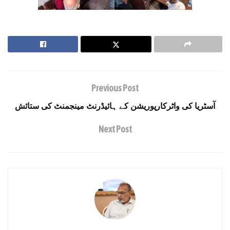
Previous Post
آسٹریا کی واٹرکارپوریشن کے ہائیڈرنٹ مینجمنٹ کی ستائش
Next Post