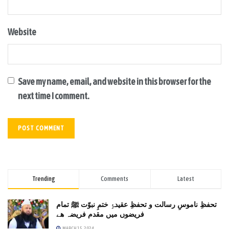
Website
Save my name, email, and website in this browser for the
next time I comment.
Trending
Comments
Latest
تحفظِ ناموسِ رسالت و تحفظِ عقیدۂِ ختمِ نبوّت ﷺ تمام
فریضوں میں مقدم فریضہ ھے
MARCH 15, 2024