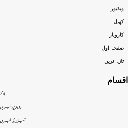
ویڈیوز
کھیل
کاروبار
صفحہ اول
تازہ ترین
اقسام
بلاگز
تازہ ترین خبریں
کھیلوں کی خبریں