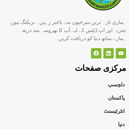
ہماری تازہ ترین سرخیوں سے باخبر رہیں۔ بریکنگ نیوز،
تجزیہ اور اپ ڈیٹس کے لیے آپ کا بھروسہ مند ذریعہ۔
ہمارے ساتھ دنیا کو دریافت کریں۔
مرکزی صفحات
دلچسپ
پاکستان
انٹرٹینمنٹ
دنیا